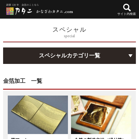
サイト内検索
スペシャル
special
スペシャルカテゴリ一覧
金箔加工 一覧