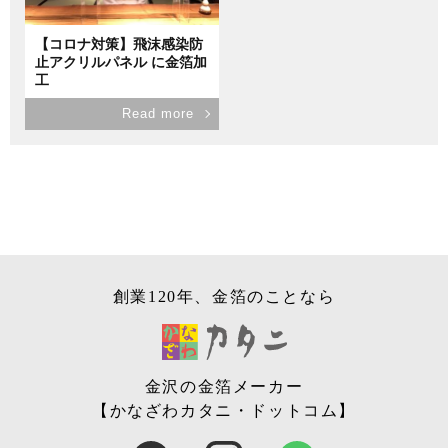
【コロナ対策】飛沫感染防
止アクリルパネル に金箔加
工
Read more
創業120年、金箔のことなら
金沢の金箔メーカー
【かなざわカタニ・ドットコム】