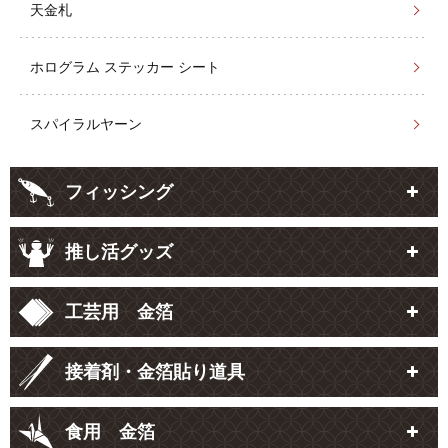
天金札
ホログラム ステッカー シート
スパイラルヤーン
フィッシング
推し活グッズ
工芸用 金箔
接着剤・金箔貼り道具
食用 金箔