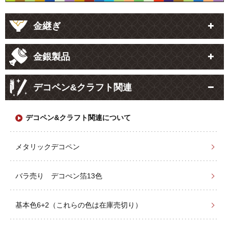
金継ぎ
金銀製品
デコペン&クラフト関連
デコペン&クラフト関連について
メタリックデコペン
バラ売り デコぺン箔13色
基本色6+2（これらの色は在庫売切り）