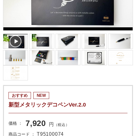
おすすめ
NEW
新型メタリックデコペンVer.2.0
7,920
価格
円
（税込）
T95100074
商品コード