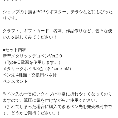
ショップの手描きPOPやポスター、チラシなどにもぴった
りです。
クラフト、ギフトカード、名刺、作品作りなど、色々な使
い方を試してみてください！
■セット内容
新型メタリックデコペンVer.2.0
（Type-C電源を使用します。）
メタリックホイル8色（各4cm x 5M）
ペン先 4種類・交換用バネ付
ペンスタンド
※ペン先の一番細いタイプは非常に折れやすくなっており
ますので、筆圧に気を付けながらご使用ください。
（折れてしまった場合に購入できるペン先を発売検討中で
す。どうかご期待ください。）