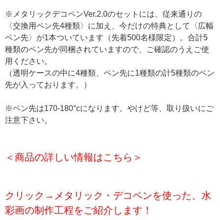
※メタリックデコペンVer.2.0のセットには、従来通りの
〈交換用ペン先4種類〉に加え、今だけの特典として〈広幅
ペン先〉が1本ついています（先着500名様限定）。合計5
種類のペン先が同梱されていますので、ご確認のうえご使
用ください。
（透明ケースの中に4種類、ペン先に1種類の計5種類のペン
先が入っております。）
※ペン先は170-180°cになります。やけど等、取り扱いにご
注意下さい。
＜商品の詳しい情報はこちら＞
クリック→メタリック・デコペンを使った、水
彩画の制作工程をご紹介します！