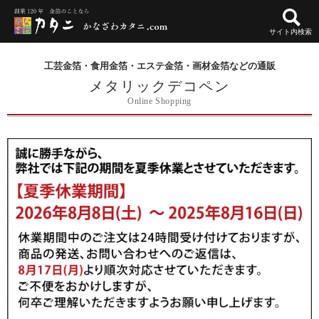
サイト内検索
工芸金箔・食用金箔・エステ金箔・画材金箔などの通販
メタリックデコペン
Online Shopping