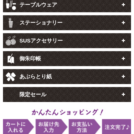
テーブルウェア
ステーショナリー
SUSアクセサリー
御朱印帳
あぶらとり紙
限定セール