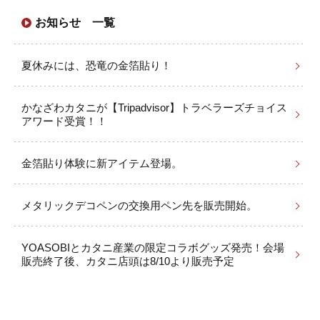
お知らせ 一覧
夏休みには、恐竜の金箔貼り！
かなざわカタニが【Tripadvisor】トラベラーズチョイス
アワード受賞！！
金箔貼り体験に新アイテム登場。
メタリックデコペンの交換用ペン先を販売開始。
YOASOBIとカタニ産業の限定コラボグッズ発売！会場
販売終了後、カタニ店頭は8/10より販売予定