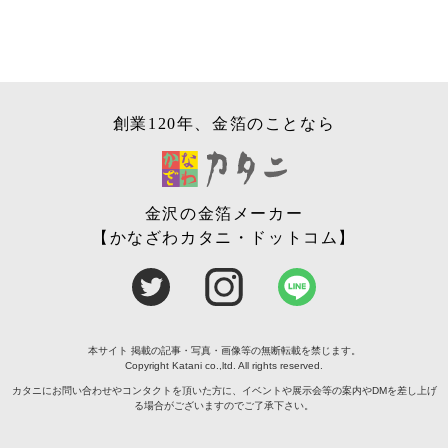
創業120年、金箔のことなら
金沢の金箔メーカー
【かなざわカタニ・ドットコム】
本サイト 掲載の記事・写真・画像等の無断転載を禁じます。
Copyright Katani co.,ltd. All rights reserved.
カタニにお問い合わせやコンタクトを頂いた方に、イベントや展示会等の案内やDMを差し上げ
る場合がございますのでご了承下さい。