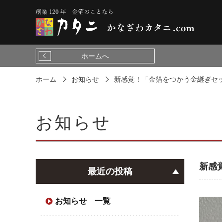
ホームへ
ホーム
お知らせ
新感覚！「金箔をつかう金継ぎセ
お知らせ
新感
最近の投稿
お知らせ 一覧