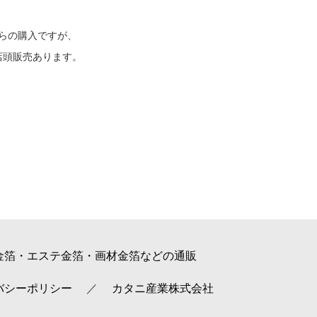
らの購入ですが、
店頭販売あります。
金箔・エステ金箔・画材金箔などの通販
バシーポリシー
カタニ産業株式会社