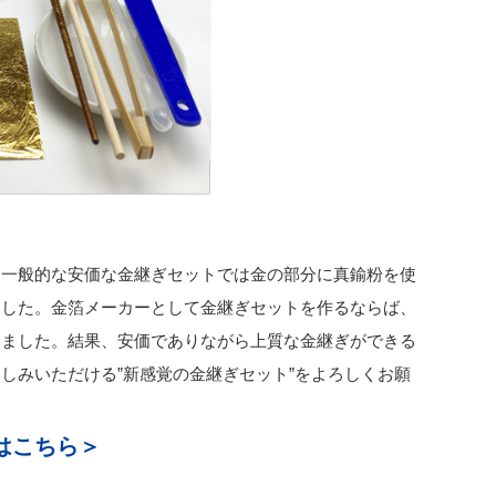
。一般的な安価な金継ぎセットでは金の部分に真鍮粉を使
ました。金箔メーカーとして金継ぎセットを作るならば、
りました。結果、安価でありながら上質な金継ぎができる
しみいただける”新感覚の金継ぎセット”をよろしくお願
はこちら＞