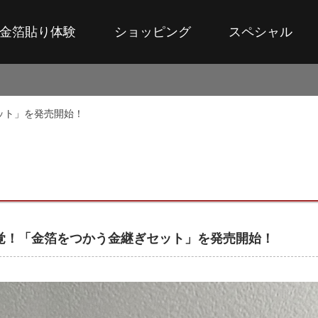
金箔貼り体験
ショッピング
スペシャル
ット」を発売開始！
覚！「金箔をつかう金継ぎセット」を発売開始！