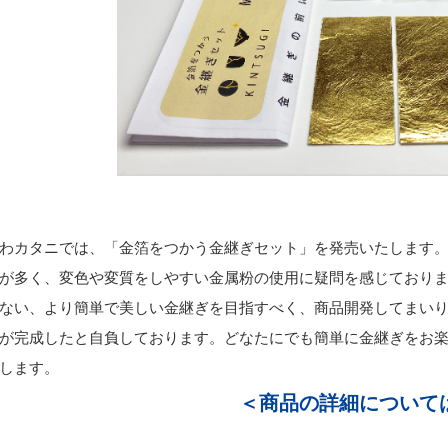
わカタニでは、「金箔をつかう金継ぎセット」を発売いたします
が多く、変色や変質をしやすい金属粉の使用に疑問を感じており
ない、より簡単で美しい金継ぎを目指すべく、商品開発してまい
が完成したと自負しております。どなたにでも簡単に金継ぎをお楽
します。
＜商品の詳細について