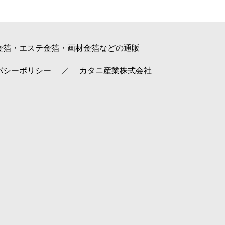
金箔・エステ金箔・画材金箔などの通販
バシーポリシー
カタニ産業株式会社