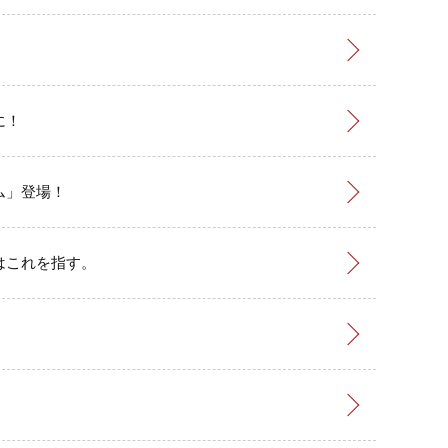
に！
ム」登場！
はこれを指す。