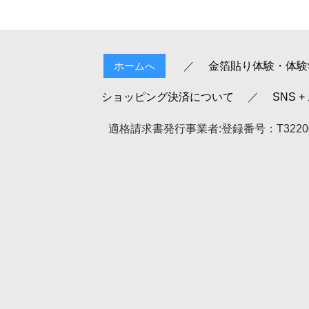
金箔貼り体験・体験
ホームへ
ショッピング決済について
SNS 
適格請求書発行事業者:登録番号：T322000