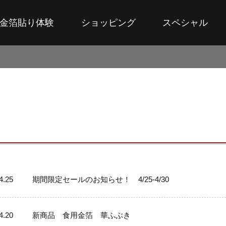
金箔貼り体験
ショッピング
スペシャル
4.25
期間限定セールのお知らせ！ 4/25-4/30
4.20
新商品 食用金箔 華ふぶき