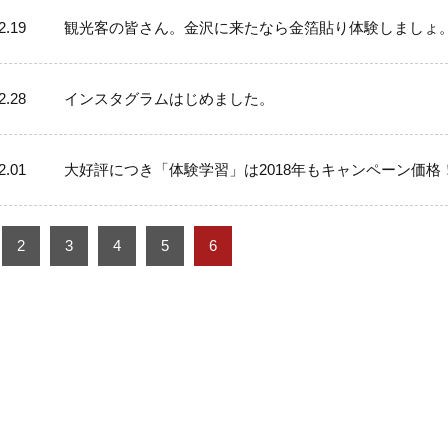
2.19
観光客の皆さん。金沢に来たなら金箔貼り体験しましょ
2.28
インスタグラムはじめました。
2.01
大好評につき「体験学習」は2018年もキャンペーン価格
2
3
4
5
6