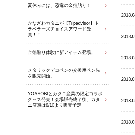
夏休みには、恐竜の金箔貼り！
2018.0
かなざわカタニが【Tripadvisor】ト
ラベラーズチョイスアワード受
賞！！
2018.0
金箔貼り体験に新アイテム登場。
2018.0
メタリックデコペンの交換用ペン先
を販売開始。
2018.0
YOASOBIとカタニ産業の限定コラボ
グッズ発売！会場販売終了後、カタ
2018.0
ニ店頭は8/10より販売予定
2018.0