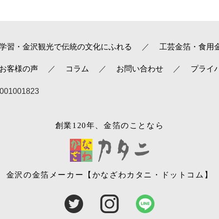
学習・金沢観光で伝統の文化にふれる
工芸金箔・食用
+ お客様の声
コラム
お問い合わせ
プライ
1001823
創業120年、金箔のことなら
金沢の金箔メーカー
【かなざわカタニ・ドットコム】