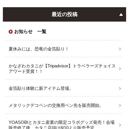
最近の投稿
お知らせ 一覧
夏休みには、恐竜の金箔貼り！
かなざわカタニが【Tripadvisor】トラベラーズチョイス
アワード受賞！！
金箔貼り体験に新アイテム登場。
メタリックデコペンの交換用ペン先を販売開始。
YOASOBIとカタニ産業の限定コラボグッズ発売！会場
販売終了後、カタニ店頭は8/10より販売予定