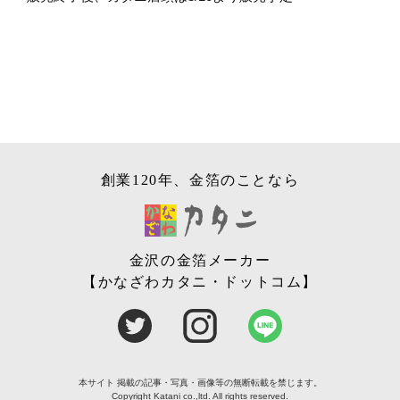
創業120年、金箔のことなら
金沢の金箔メーカー
【かなざわカタニ・ドットコム】
本サイト 掲載の記事・写真・画像等の無断転載を禁じます。
Copyright Katani co.,ltd. All rights reserved.