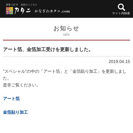
サイト内検索
お知らせ
info
アート箔、金箔加工受けを更新しました。
2019.04.15
”スペシャル”の中の「アート箔」と「金箔貼り加工」を更新しまし
た。
是非ご覧ください。
アート箔
金箔貼り加工