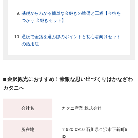
基礎からわかる簡単な金継ぎの準備と工程【金箔を
つかう 金継ぎセット】
通販で金箔を選ぶ際のポイントと初心者向けセット
の活用法
金沢観光におすすめ！素敵な思い出づくりはかなざわ
カタニへ
会社名
カタニ産業 株式会社
所在地
〒920-0910 石川県金沢市下新町6-
33