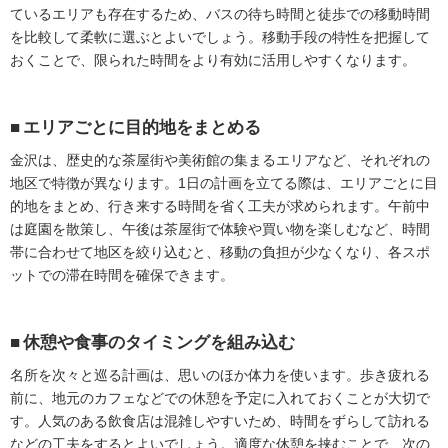
ているエリアも存在するため、バスの待ち時間と徒歩での移動時間
を比較して柔軟に選ぶとよいでしょう。移動手段の特性を把握して
おくことで、限られた時間をより有効に活用しやすくなります。
エリアごとに目的地をまとめる
金沢は、歴史的な茶屋街や美術館の集まるエリアなど、それぞれの
地区で特徴が異なります。1日の計画を立てる際は、エリアごとに目
的地をまとめ、行き来する時間を省く工夫が求められます。午前中
は庭園を散策し、午後は茶屋街で体験や買い物を楽しむなど、時間
帯に合わせて地区を絞り込むと、移動の負担が少なくなり、各スポ
ットでの滞在時間を確保できます。
休憩や食事のタイミングを組み込む
名所を次々と巡る計画は、思いのほか体力を使います。歩き疲れる
前に、地元のカフェなどでの休憩を予定に入れておくことが大切で
す。人気のある飲食店は混雑しやすいため、時間をずらして訪れる
などの工夫をするとよいでしょう。適度な休憩を挟むことで、次の