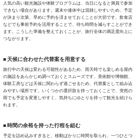
人気の高い観光施設や体験プログラムは、当日になると満員で参加
できない場合があります。週末や連休中は混雑しやすいため、予定
が決まり次第、早めに予約を済ませておくことが大切です。飲食店
などでも事前予約を活用することで、待ち時間を減らすことができ
ます。こうした準備を整えておくことが、旅行全体の満足度向上に
つながります。
天候に合わせた代替案を用意する
旅行中の天候は変わる可能性があるため、雨天時でも楽しめる屋内
の施設をあらかじめ調べておくとスムーズです。美術館や博物館、
体験工房などは天候に関わらず過ごせるため、代替案として組み込
みやすい場所です。いくつかの選択肢を持っておくことで、突然の
雨でも予定を変更しやすく、気持ちにゆとりを持って観光を続けら
れます。
時間の余裕を持った行程を組む
予定を詰め込みすぎると、移動ばかりに時間を取られ、一つひとつ