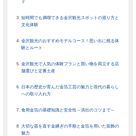
ド
短時間でも満喫できる金沢観光スポットの巡り方と
文化体験
金沢観光のおすすめモデルコース！思い出に残る体
験とルート
金沢観光で人気の体験プランと買い物を両立する店
舗選びと定番土産
日本の歴史が育んだ金箔工芸の魅力と現代の暮らし
への取り入れ方
食用金箔の基礎知識と安全性～演出のコツまで～
大切な器を直す金継ぎの手順と金箔を用いた装飾の
魅力