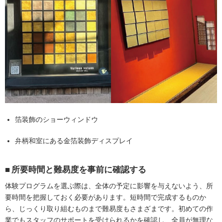
箔装飾のショーウィンドウ
弁柄和室にある金箔装飾ディスプレイ
所要時間と難易度を事前に確認する
体験プログラムを選ぶ際は、全体の予定に影響を与えないよう、所
要時間を把握しておく必要があります。短時間で完成するものか
ら、じっくり取り組むものまで難易度もさまざまです。初めての作
業でもスタッフのサポートを受けられるかを確認し、全員が無理な