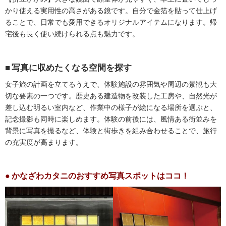
かり使える実用性の高さがある鏡です。自分で金箔を貼って仕上げ
ることで、日常でも愛用できるオリジナルアイテムになります。帰
宅後も長く使い続けられる点も魅力です。
写真に収めたくなる空間を探す
女子旅の計画を立てるうえで、体験施設の雰囲気や周辺の景観も大
切な要素の一つです。歴史ある建造物を改装した工房や、自然光が
差し込む明るい室内など、作業中の様子が絵になる場所を選ぶと、
記念撮影も同時に楽しめます。体験の前後には、風情ある街並みを
背景に写真を撮るなど、体験と街歩きを組み合わせることで、旅行
の充実度が高まります。
かなざわカタニのおすすめ写真スポットはココ！