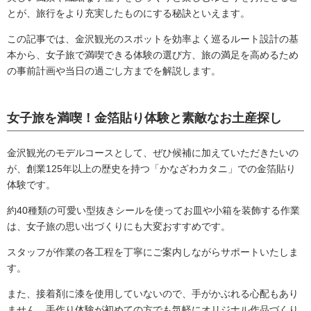
とが、旅行をより充実したものにする秘訣といえます。
この記事では、金沢観光のスポットを効率よく巡るルート設計の基
本から、女子旅で満喫できる体験の選び方、旅の満足を高めるため
の事前計画や当日の過ごし方までを解説します。
女子旅を満喫！金箔貼り体験と素敵なお土産探し
金沢観光のモデルコースとして、ぜひ候補に加えていただきたいの
が、創業125年以上の歴史を持つ「かなざわカタニ」での金箔貼り
体験です。
約40種類の可愛い型抜きシールを使ってお皿や小箱を装飾する作業
は、女子旅の思い出づくりにも大変おすすめです。
スタッフが作業の各工程を丁寧にご案内しながらサポートいたしま
す。
また、接着剤に漆を使用していないので、手がかぶれる心配もあり
ません。手作り体験が初めての方でも気軽にオリジナル作品づくり