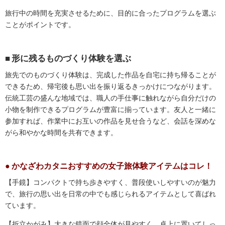
旅行中の時間を充実させるために、目的に合ったプログラムを選ぶ
ことがポイントです。
形に残るものづくり体験を選ぶ
旅先でのものづくり体験は、完成した作品を自宅に持ち帰ることが
できるため、帰宅後も思い出を振り返るきっかけにつながります。
伝統工芸の盛んな地域では、職人の手仕事に触れながら自分だけの
小物を制作できるプログラムが豊富に揃っています。友人と一緒に
参加すれば、作業中にお互いの作品を見せ合うなど、会話を深めな
がら和やかな時間を共有できます。
かなざわカタニおすすめの女子旅体験アイテムはコレ！
【手鏡】コンパクトで持ち歩きやすく、普段使いしやすいのが魅力
で、旅行の思い出を日常の中でも感じられるアイテムとして喜ばれ
ています。
【折立かがみ】大きな鏡面で顔全体が見やすく、卓上に置いてしっ