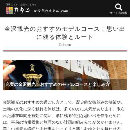
サイト内検索
金沢観光のおすすめモデルコース！思い出
に残る体験とルート
Column
充実の金沢観光！おすすめのモデルコースと楽しみ方
金沢観光のおすすめの過ごし方として、歴史的な街並みの散策や、
土地の文化に深く触れる体験は、多くの方に人気があります。限ら
れた滞在時間を有効に使い、形に残る特別な思い出を作るために
は、事前の情報収集と無理のない計画の組み立てが欠かせません。
美しい風景や繊細な手仕事をじっくりと楽しむゆとりを持たせるこ