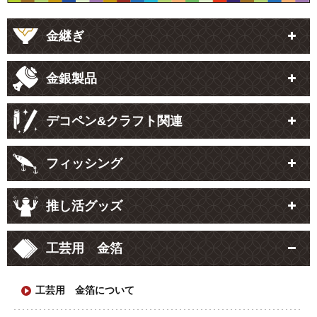
金継ぎ
金銀製品
デコペン&クラフト関連
フィッシング
推し活グッズ
工芸用 金箔
工芸用 金箔について