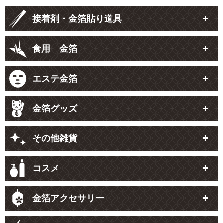
接着剤・金箔貼り道具
食用 金箔
エステ金箔
金箔グッズ
その他雑貨
コスメ
金箔アクセサリー