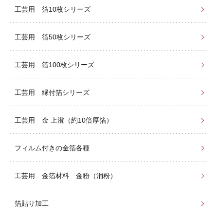
工芸用 箔10枚シリーズ
工芸用 箔50枚シリーズ
工芸用 箔100枚シリーズ
工芸用 縁付箔シリーズ
工芸用 金 上澄（約10倍厚箔）
フィルム付きの金箔各種
工芸用 金箔材料 金粉（消粉）
箔貼り加工