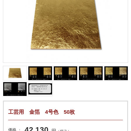
工芸用 金箔 4号色 50枚
42,130
価格
円