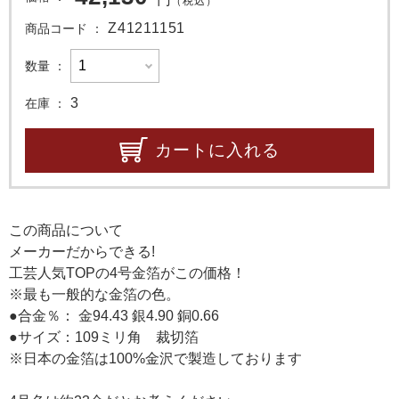
（税込）
Z41211151
商品コード
数量
3
在庫
カートに入れる
この商品について
メーカーだからできる!
工芸人気TOPの4号金箔がこの価格！
※最も一般的な金箔の色。
●合金％： 金94.43 銀4.90 銅0.66
●サイズ：109ミリ角 裁切箔
※日本の金箔は100%金沢で製造しております