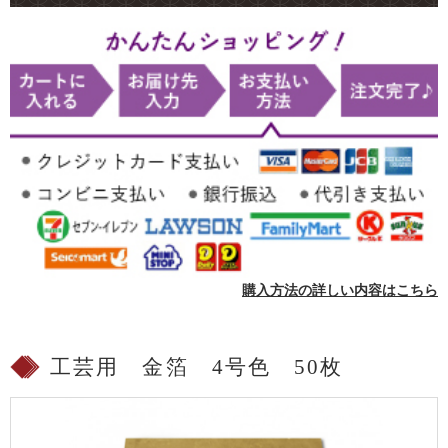
購入方法の詳しい内容はこちら
工芸用 金箔 4号色 50枚