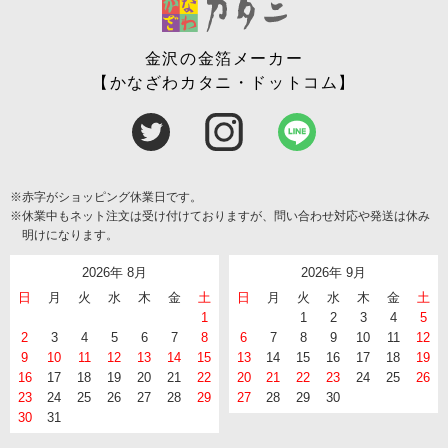
金沢の金箔メーカー
【かなざわカタニ・ドットコム】
※赤字がショッピング休業日です。
※休業中もネット注文は受け付けておりますが、問い合わせ対応や発送は休み
明けになります。
2026年 8月
2026年 9月
日
月
火
水
木
金
土
日
月
火
水
木
金
土
1
1
2
3
4
5
2
3
4
5
6
7
8
6
7
8
9
10
11
12
9
10
11
12
13
14
15
13
14
15
16
17
18
19
16
17
18
19
20
21
22
20
21
22
23
24
25
26
23
24
25
26
27
28
29
27
28
29
30
30
31