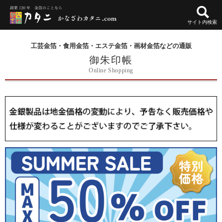
サイト内検索
工芸金箔・食用金箔・エステ金箔・画材金箔などの通販
御朱印帳
Online Shopping