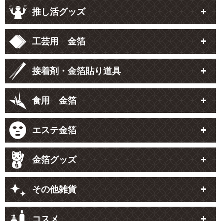
推し活グッズ
工芸用 金箔
接着剤・金箔貼り道具
食用 金箔
エステ金箔
金箔グッズ
その他雑貨
コスメ