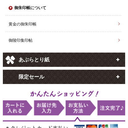
御朱印帳について
黄金の御朱印帳
御陵印集印帖
あぶらとり紙
限定セール