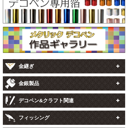
金継ぎ
金銀製品
デコペン&クラフト関連
フィッシング