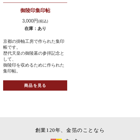
御陵印集印帖
3,000円
(税込)
在庫：あり
京都の掛軸工房で作られた集印
帳です。
歴代天皇の御陵墓の参拝記念と
して、
御陵印を収めるために作られた
集印帖。
商品を見る
創業120年、金箔のことなら