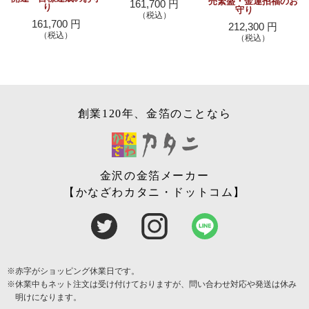
売繁盛・金運招福のお
161,700 円
り
守り
（税込）
161,700 円
212,300 円
（税込）
（税込）
創業120年、金箔のことなら
金沢の金箔メーカー
【かなざわカタニ・ドットコム】
※赤字がショッピング休業日です。
※休業中もネット注文は受け付けておりますが、問い合わせ対応や発送は休み
明けになります。