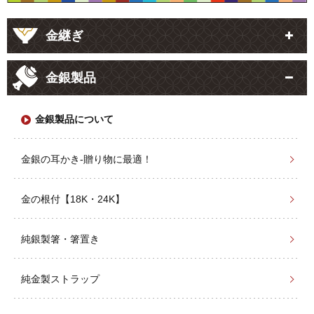
金継ぎ
金銀製品
金銀製品について
金銀の耳かき-贈り物に最適！
金の根付【18K・24K】
純銀製箸・箸置き
純金製ストラップ