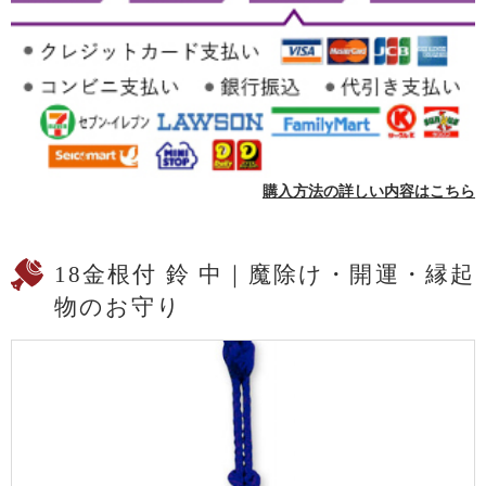
購入方法の詳しい内容はこちら
18金根付 鈴 中｜魔除け・開運・縁起
物のお守り