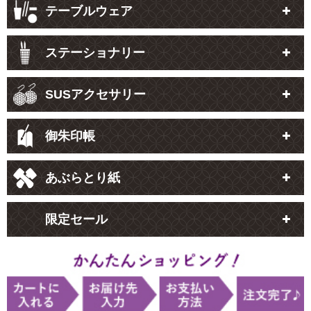
テーブルウェア
ステーショナリー
SUSアクセサリー
御朱印帳
あぶらとり紙
限定セール