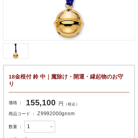
18金根付 鈴 中｜魔除け・開運・縁起物のお守
り
155,100
価格
円
（税込）
Z9992000gnsm
商品コード
数量