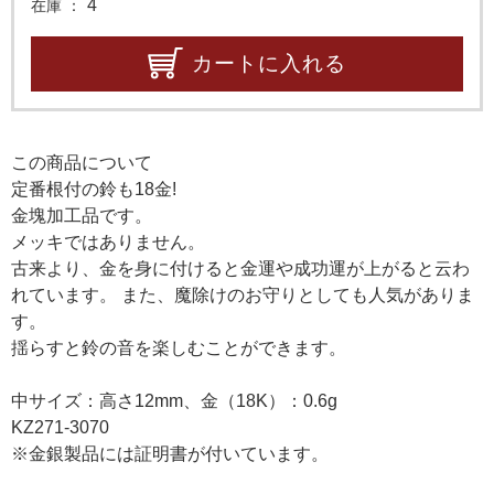
4
在庫
カートに入れる
この商品について
定番根付の鈴も18金!
金塊加工品です。
メッキではありません。
古来より、金を身に付けると金運や成功運が上がると云わ
れています。 また、魔除けのお守りとしても人気がありま
す。
揺らすと鈴の音を楽しむことができます。
中サイズ：高さ12mm、金（18K）：0.6g
KZ271-3070
※金銀製品には証明書が付いています。