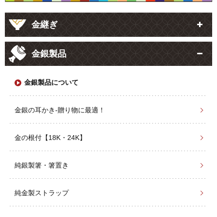
金継ぎ
金銀製品
金銀製品について
金銀の耳かき-贈り物に最適！
金の根付【18K・24K】
純銀製箸・箸置き
純金製ストラップ