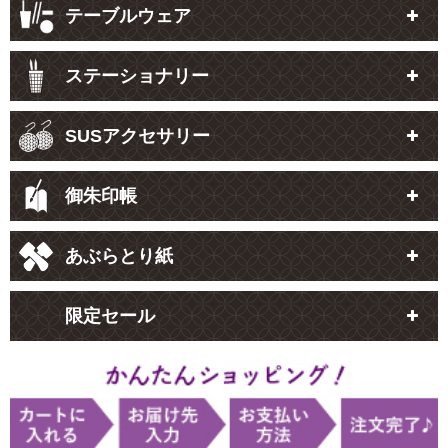
テーブルウェア
ステーショナリー
SUSアクセサリー
御朱印帳
あぶらとり紙
限定セール