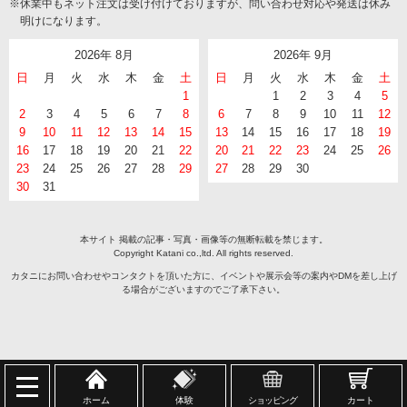
※休業中もネット注文は受け付けておりますが、問い合わせ対応や発送は休み
明けになります。
2026年 8月
2026年 9月
日
月
火
水
木
金
土
日
月
火
水
木
金
土
1
1
2
3
4
5
2
3
4
5
6
7
8
6
7
8
9
10
11
12
9
10
11
12
13
14
15
13
14
15
16
17
18
19
16
17
18
19
20
21
22
20
21
22
23
24
25
26
23
24
25
26
27
28
29
27
28
29
30
30
31
本サイト 掲載の記事・写真・画像等の無断転載を禁じます。
Copyright Katani co.,ltd. All rights reserved.
カタニにお問い合わせやコンタクトを頂いた方に、イベントや展示会等の案内やDMを差し上げ
る場合がございますのでご了承下さい。
ホーム
体験
ショッピング
カート