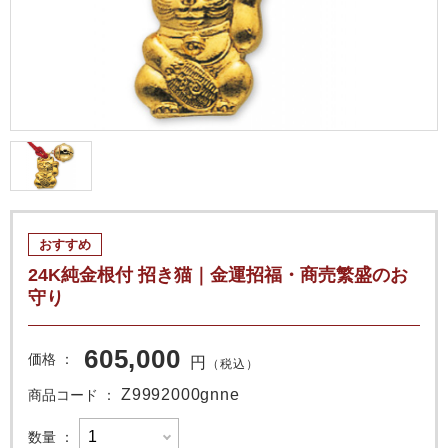
おすすめ
24K純金根付 招き猫｜金運招福・商売繁盛のお
守り
605,000
価格
円
（税込）
Z9992000gnne
商品コード
数量