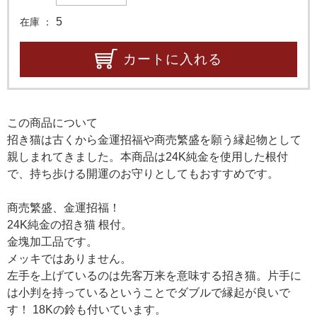
5
在庫
カートに入れる
この商品について
招き猫は古くから金運招福や商売繁盛を願う縁起物として
親しまれてきました。本商品は24K純金を使用した根付
で、持ち歩ける開運のお守りとしてもおすすめです。
商売繁盛、金運招福！
24K純金の招き猫 根付。
金塊加工品です。
メッキではありません。
左手を上げているのは先客万来を意味する招き猫。片手に
は小判を持っているということでダブルで縁起が良いで
す！ 18Kの鈴も付いています。