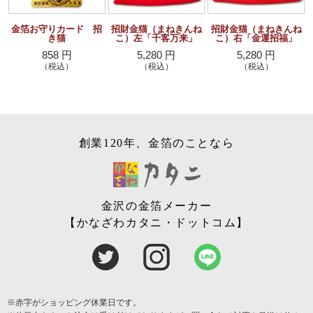
金箔お守りカード 招
招財金猫（まねきんね
招財金猫（まねきんね
き猫
こ）左「千客万来」
こ）右「金運招福」
858 円
5,280 円
5,280 円
（税込）
（税込）
（税込）
創業120年、金箔のことなら
金沢の金箔メーカー
【かなざわカタニ・ドットコム】
※赤字がショッピング休業日です。