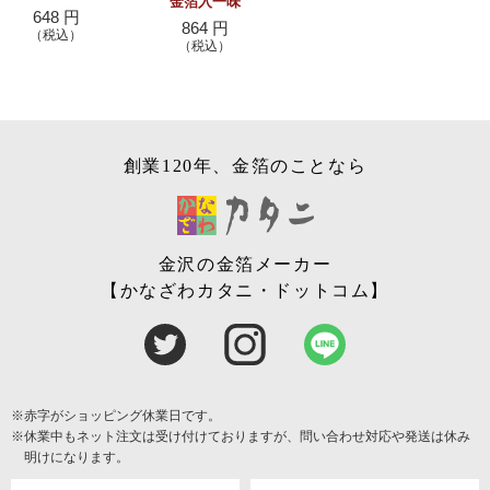
金箔入一味
648 円
864 円
（税込）
（税込）
創業120年、金箔のことなら
金沢の金箔メーカー
【かなざわカタニ・ドットコム】
※赤字がショッピング休業日です。
※休業中もネット注文は受け付けておりますが、問い合わせ対応や発送は休み
明けになります。