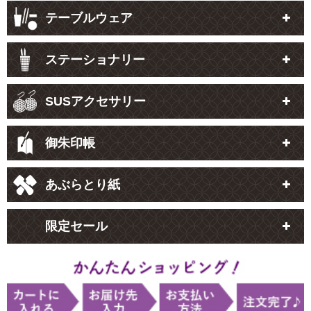
テーブルウェア
ステーショナリー
SUSアクセサリー
御朱印帳
あぶらとり紙
限定セール