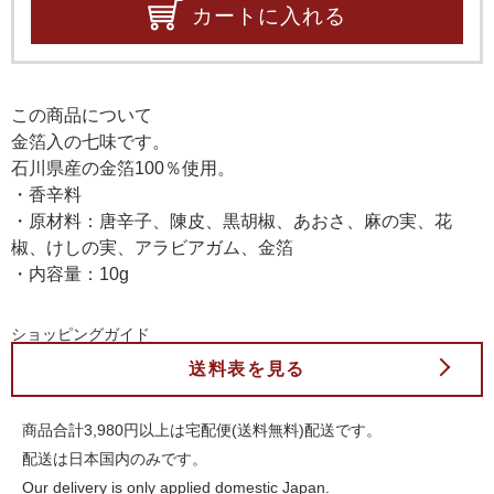
カートに入れる
この商品について
金箔入の七味です。
石川県産の金箔100％使用。
・香辛料
・原材料：唐辛子、陳皮、黒胡椒、あおさ、麻の実、花
椒、けしの実、アラビアガム、金箔
・内容量：10g
ショッピングガイド
送料表を見る
商品合計3,980円以上は宅配便(送料無料)配送です。
配送は日本国内のみです。
Our delivery is only applied domestic Japan.