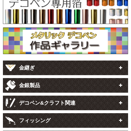
金継ぎ
金銀製品
デコペン&クラフト関連
フィッシング