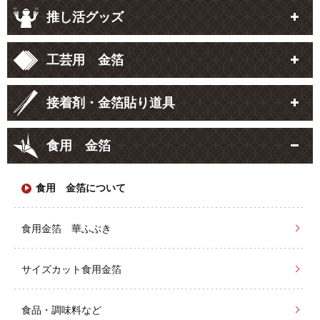
推し活グッズ
工芸用 金箔
接着剤・金箔貼り道具
食用 金箔
食用 金箔について
食用金箔 華ふぶき
サイズカット食用金箔
食品・調味料など