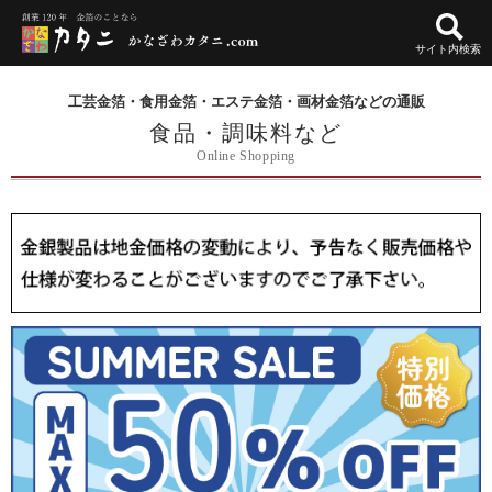
サイト内検索
工芸金箔・食用金箔・エステ金箔・画材金箔などの通販
食品・調味料など
Online Shopping