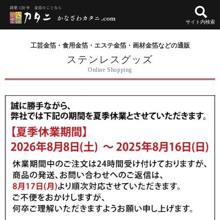
サイト内検索
工芸金箔・食用金箔・エステ金箔・画材金箔などの通販
ステンレスグッズ
Online Shopping