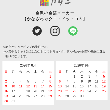
金沢の金箔メーカー
【かなざわカタニ・ドットコム】
※赤字がショッピング休業日です。
※休業中もネット注文は受け付けておりますが、問い合わせ対応や発送は休み
明けになります。
2026年 8月
2026年 9月
日
月
火
水
木
金
土
日
月
火
水
木
金
土
1
1
2
3
4
5
2
3
4
5
6
7
8
6
7
8
9
10
11
12
9
10
11
12
13
14
15
13
14
15
16
17
18
19
16
17
18
19
20
21
22
20
21
22
23
24
25
26
23
24
25
26
27
28
29
27
28
29
30
30
31