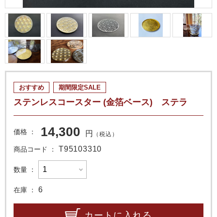
おすすめ
期間限定SALE
ステンレスコースター (金箔ベース) ステラ
14,300
価格
円
（税込）
T95103310
商品コード
数量
6
在庫
カートに入れる