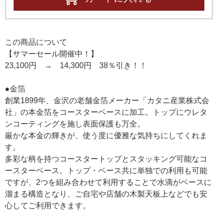
この商品について
【サマーセール開催中！】
23,100円 → 14,300円 38％引き！！
●金箔
創業1899年、金沢の老舗金箔メーカー「カタニ産業株式会
社」の本金箔をコースターベースに加工。トップにウレタ
ンコーティングを施し表面保護も万全。
厳かな本金の輝きが、使う度に優雅な気持ちにしてくれま
す。
多彩な柄を持つコースタートップとスタッキング可能なコ
ースターベース。トップ・ベース共に単独での利用も可能
ですが、2つを組み合わせて利用することで水滴がベースに
溜まる構造となり、ご自宅や店舗の木製天板上などでも安
心してご利用できます。