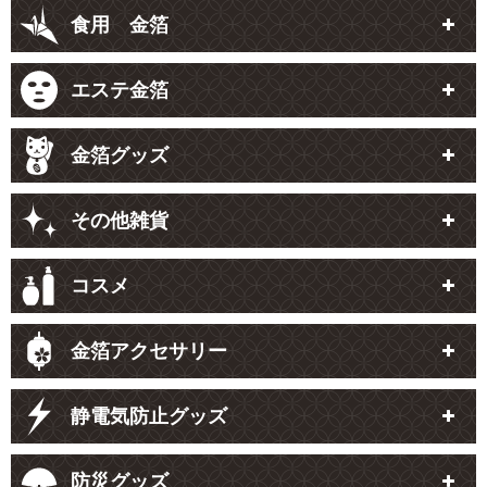
食用 金箔
エステ金箔
金箔グッズ
その他雑貨
コスメ
金箔アクセサリー
静電気防止グッズ
防災グッズ