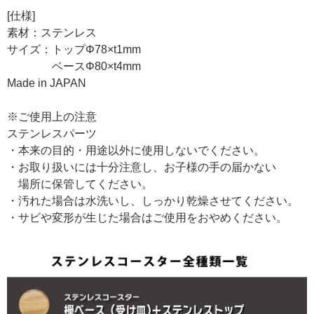
[仕様]
素材：ステンレス
サイズ：トップΦ78×t1mm
ベースΦ80×t4mm
Made in JAPAN
※ご使用上の注意
ステンレスパーツ
・本来の目的・用途以外に使用しないでください。
・お取り扱いには十分注意し、お子様の手の届かない
場所に保管してください。
・汚れた場合は水洗いし、しっかり乾燥させてください。
・サビや変形が生じた場合はご使用をおやめください。