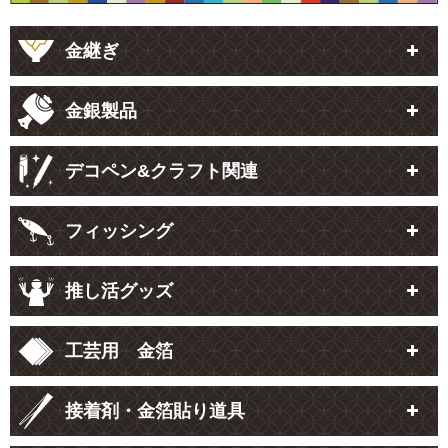
金継ぎ
金銀製品
デコペン&クラフト関連
フィッシング
推し活グッズ
工芸用 金箔
接着剤・金箔貼り道具