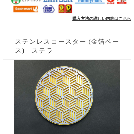
購入方法の詳しい内容はこちら
ステンレスコースター (金箔ベー
ス) ステラ