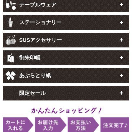
テーブルウェア
ステーショナリー
SUSアクセサリー
御朱印帳
あぶらとり紙
限定セール