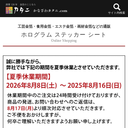
サイト内検索
工芸金箔・食用金箔・エステ金箔・画材金箔などの通販
ホログラム ステッカー シート
Online Shopping