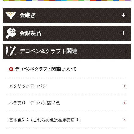
金継ぎ
金銀製品
デコペン&クラフト関連
デコペン&クラフト関連について
メタリックデコペン
バラ売り デコぺン箔13色
基本色6+2（これらの色は在庫売切り）