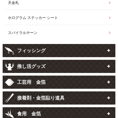
天金札
ホログラム ステッカー シート
スパイラルヤーン
フィッシング
推し活グッズ
工芸用 金箔
接着剤・金箔貼り道具
食用 金箔