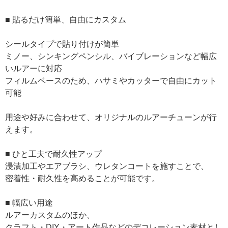
■ 貼るだけ簡単、自由にカスタム
シールタイプで貼り付けが簡単
ミノー、シンキングペンシル、バイブレーションなど幅広
いルアーに対応
フィルムベースのため、ハサミやカッターで自由にカット
可能
用途や好みに合わせて、オリジナルのルアーチューンが行
えます。
■ ひと工夫で耐久性アップ
浸漬加工やエアブラシ、ウレタンコートを施すことで、
密着性・耐久性を高めることが可能です。
■ 幅広い用途
ルアーカスタムのほか、
クラフト・DIY・アート作品などのデコレーション素材とし