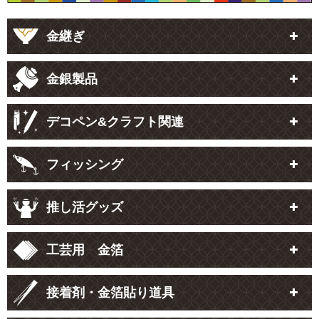
金継ぎ
金銀製品
デコペン&クラフト関連
フィッシング
推し活グッズ
工芸用 金箔
接着剤・金箔貼り道具