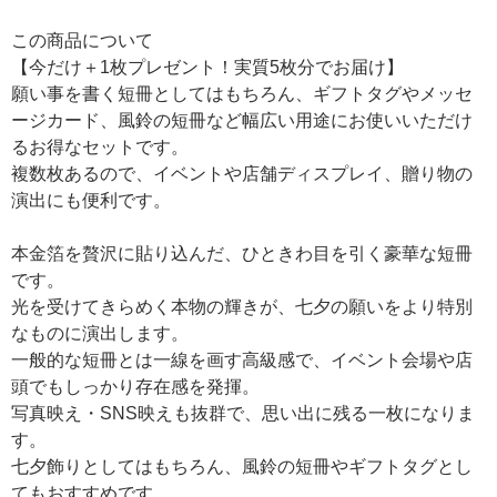
この商品について
【今だけ＋1枚プレゼント！実質5枚分でお届け】
願い事を書く短冊としてはもちろん、ギフトタグやメッセ
ージカード、風鈴の短冊など幅広い用途にお使いいただけ
るお得なセットです。
複数枚あるので、イベントや店舗ディスプレイ、贈り物の
演出にも便利です。
本金箔を贅沢に貼り込んだ、ひときわ目を引く豪華な短冊
です。
光を受けてきらめく本物の輝きが、七夕の願いをより特別
なものに演出します。
一般的な短冊とは一線を画す高級感で、イベント会場や店
頭でもしっかり存在感を発揮。
写真映え・SNS映えも抜群で、思い出に残る一枚になりま
す。
七夕飾りとしてはもちろん、風鈴の短冊やギフトタグとし
てもおすすめです。