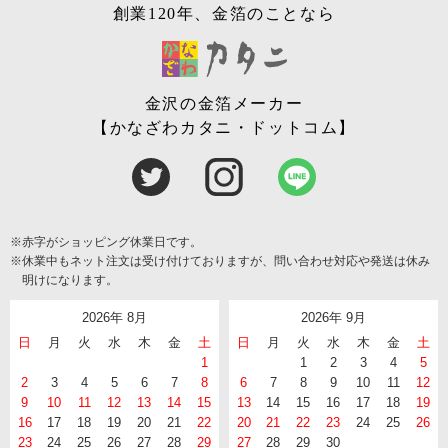
創業120年、金箔のことなら
金沢の金箔メーカー
【かなざわカタニ・ドットコム】
※赤字がショッピング休業日です。
※休業中もネット注文は受け付けておりますが、問い合わせ対応や発送は休み
明けになります。
2026年 8月
2026年 9月
日
月
火
水
木
金
土
日
月
火
水
木
金
土
1
1
2
3
4
5
2
3
4
5
6
7
8
6
7
8
9
10
11
12
9
10
11
12
13
14
15
13
14
15
16
17
18
19
16
17
18
19
20
21
22
20
21
22
23
24
25
26
23
24
25
26
27
28
29
27
28
29
30