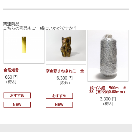
関連商品
こちらの商品もご一緒にいかがですか？
金箔短冊
京金彩まねきねこ 金
660 円
6,380 円
（税込）
（税込）
銀ゴム紐 500m ＃
38（直径約0.68mm）
おすすめ
おすすめ
3,300 円
（税込）
NEW
NEW