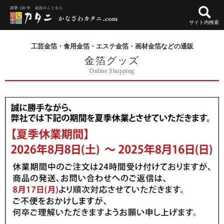
サイト内検索
工芸金箔・食用金箔・エステ金箔・画材金箔などの通販
金箔グッズ
Online Shopping