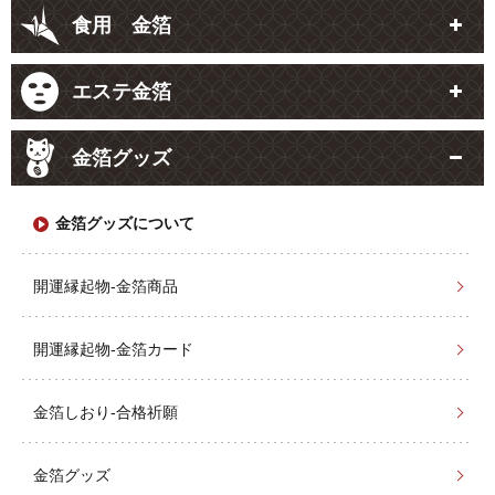
食用 金箔
エステ金箔
金箔グッズ
金箔グッズについて
開運縁起物-金箔商品
開運縁起物-金箔カード
金箔しおり-合格祈願
金箔グッズ