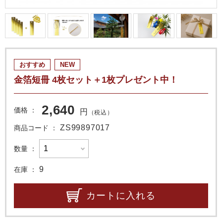
おすすめ
NEW
金箔短冊 4枚セット＋1枚プレゼント中！
2,640
価格
円
（税込）
ZS99897017
商品コード
数量
9
在庫
カートに入れる