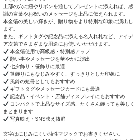
上部の穴に紐やリボンを通してプレゼントに添えれば、感
謝の言葉やお祝いのメッセージを上品に伝えられます。
本金箔の美しい輝きが、贈り物をより特別な印象に演出し
ます。
また、ギフトタグや記念品に添える名入れ札など、アイデ
ア次第でさまざまな用途にお使いいただけます。
本金箔使用で高級感・特別感アップ
願い事やメッセージを華やかに演出
七夕飾り・笹飾りに最適
笹飾りにもなじみやすく、すっきりとした印象に
風鈴の短冊としてもおすすめ
ギフトタグやメッセージカードにも最適
記念品・イベント・店舗ディスプレイにもおすすめ
コンパクトで上品なサイズ感、たくさん飾っても美しく
まとまります
写真映え・SNS映え抜群
文字はにじみにくい油性マジックでお書きください。