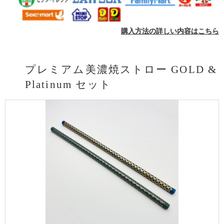
購入方法の詳しい内容はこちら
プレミアム美濃焼ストロー GOLD &
Platinum セット