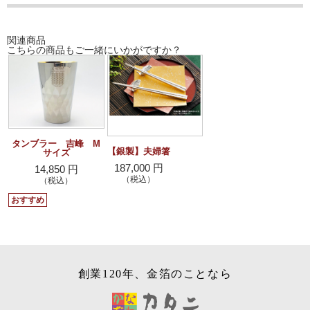
関連商品
こちらの商品もご一緒にいかがですか？
タンブラー 吉峰 M
【銀製】夫婦箸
サイズ
187,000 円
14,850 円
（税込）
（税込）
おすすめ
創業120年、金箔のことなら