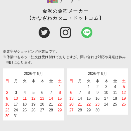
金沢の金箔メーカー
【かなざわカタニ・ドットコム】
※赤字がショッピング休業日です。
※休業中もネット注文は受け付けておりますが、問い合わせ対応や発送は休み
明けになります。
2026年 8月
2026年 9月
日
月
火
水
木
金
土
日
月
火
水
木
金
土
1
1
2
3
4
5
2
3
4
5
6
7
8
6
7
8
9
10
11
12
9
10
11
12
13
14
15
13
14
15
16
17
18
19
16
17
18
19
20
21
22
20
21
22
23
24
25
26
23
24
25
26
27
28
29
27
28
29
30
30
31