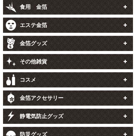
食用 金箔
エステ金箔
金箔グッズ
その他雑貨
コスメ
金箔アクセサリー
静電気防止グッズ
防災グッズ