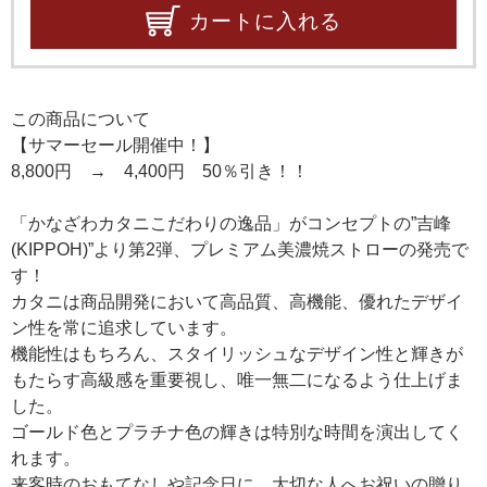
カートに入れる
この商品について
【サマーセール開催中！】
8,800円 → 4,400円 50％引き！！
「かなざわカタニこだわりの逸品」がコンセプトの”吉峰
(KIPPOH)”より第2弾、プレミアム美濃焼ストローの発売で
す！
カタニは商品開発において高品質、高機能、優れたデザイ
ン性を常に追求しています。
機能性はもちろん、スタイリッシュなデザイン性と輝きが
もたらす高級感を重要視し、唯一無二になるよう仕上げま
した。
ゴールド色とプラチナ色の輝きは特別な時間を演出してく
れます。
来客時のおもてなしや記念日に、大切な人へお祝いの贈り