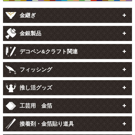
金継ぎ
金銀製品
デコペン&クラフト関連
フィッシング
推し活グッズ
工芸用 金箔
接着剤・金箔貼り道具