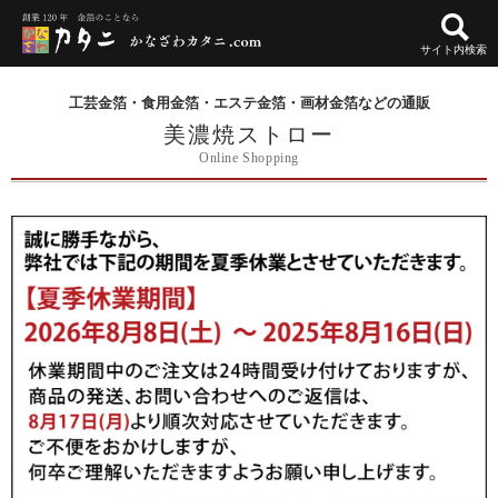
サイト内検索
工芸金箔・食用金箔・エステ金箔・画材金箔などの通販
美濃焼ストロー
Online Shopping