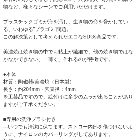
物など、様々なシーンでご利用いただけます。
プラスチックゴミが海を汚し、生き物の命を脅かしてい
る、いわゆる”プラゴミ”問題。
この解決策として考えられたエコなSDGs商品です。
美濃焼は焼き物の中でも粘土が繊細で、他の焼き物ではな
かなかできない、「薄く」作れるのが特徴です。
●本体
材質：陶磁器/美濃焼（日本製）
長さ：約204mm・穴直径：4mm
※工芸品ですので、絵付けに多少のムラが出ることがあり
ますがご了承ください。
■専用の洗浄プラシ付き
---いつでも清潔に保てます。ストロー内部を傷つけないよ
うに、ナイロンのカバーリングがしてあります。