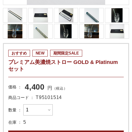
おすすめ
NEW
期間限定SALE
プレミアム美濃焼ストロー GOLD & Platinum
セット
4,400
価格
円
（税込）
T95101514
商品コード
数量
5
在庫