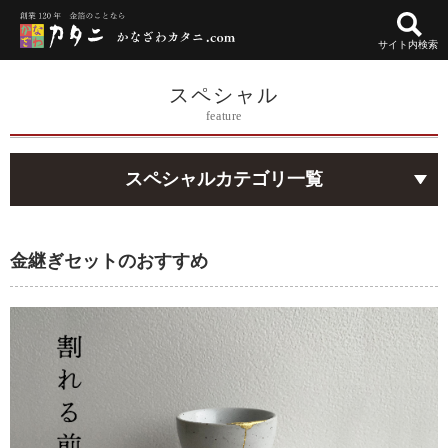
サイト内検索
スペシャル
feature
スペシャルカテゴリ一覧
金継ぎセットのおすすめ