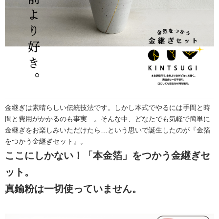
金継ぎは素晴らしい伝統技法です。しかし本式でやるには手間と時
間と費用がかかるのも事実…。そんな中、どなたでも気軽で簡単に
金継ぎをお楽しみいただけたら…という思いで誕生したのが『金箔
をつかう金継ぎセット』。
ここにしかない！「本金箔」をつかう金継ぎセ
ット。
真鍮粉は一切使っていません。