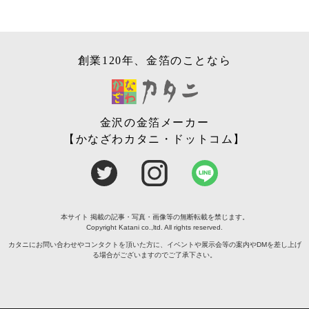
創業120年、金箔のことなら
金沢の金箔メーカー
【かなざわカタニ・ドットコム】
本サイト 掲載の記事・写真・画像等の無断転載を禁じます。
Copyright Katani co.,ltd. All rights reserved.
カタニにお問い合わせやコンタクトを頂いた方に、イベントや展示会等の案内やDMを差し上げ
る場合がございますのでご了承下さい。